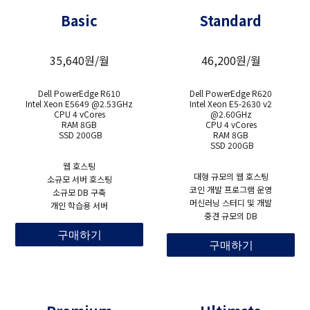
Basic
Standard
35,640원/월
46,200원/월
Dell PowerEdge R610
Dell PowerEdge R620
Intel Xeon E5649 @2.53GHz
Intel Xeon E5-2630 v2
CPU 4 vCores
@2.60GHz
RAM 8GB
CPU 4 vCores
SSD 200GB
RAM 8GB
SSD 200GB
웹 호스팅
대형 규모의 웹 호스팅
소규모 서버 호스팅
코인 개발 프로그램 운영
소규모 DB 구축
머신러닝 스터디 및 개발
개인 학습용 서버
중견 규모의 DB
구매하기
구매하기