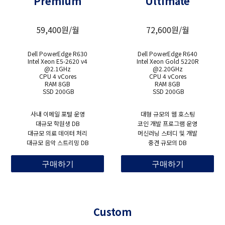
Premium
Ultimate
59,400원/월
72,600원/월
Dell PowerEdge R630
Dell PowerEdge R640
Intel Xeon E5-2620 v4
Intel Xeon Gold 5220R
@2.1GHz
@2.20GHz
CPU 4 vCores
CPU 4 vCores
RAM 8GB
RAM 8GB
SSD 200GB
SSD 200GB
사내 이메일 포털 운영
대형 규모의 웹 호스팅
대규모 학원생 DB
코인 개발 프로그램 운영
대규모 의료 데이터 처리
머신러닝 스터디 및 개발
대규모 음악 스트리밍 DB
중견 규모의 DB
구매하기
구매하기
Custom