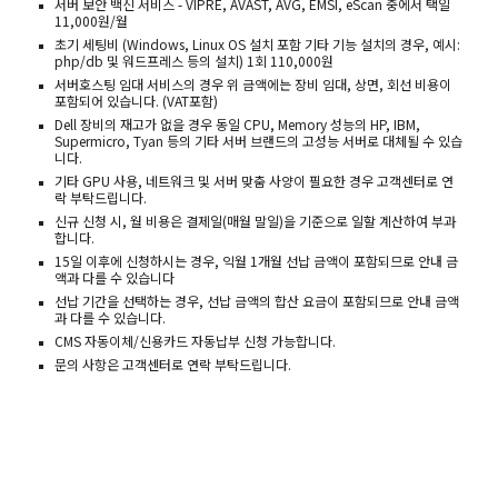
서버 보안 백신 서비스 - VIPRE, AVAST, AVG, EMSI, eScan 중에서 택일
11,000원/월
초기 세팅비 (Windows, Linux OS 설치 포함 기타 기능 설치의 경우, 예시:
php/db 및 워드프레스 등의 설치) 1회 110,000원
서버호스팅 임대 서비스의 경우 위 금액에는 장비 임대, 상면, 회선 비용이
포함되어 있습니다. (VAT포함)
Dell 장비의 재고가 없을 경우 동일 CPU, Memory 성능의 HP, IBM,
Supermicro, Tyan 등의 기타 서버 브랜드의 고성능 서버로 대체될 수 있습
니다.
기타 GPU 사용, 네트워크 및 서버 맞춤 사양이 필요한 경우 고객센터로 연
락 부탁드립니다.
신규 신청 시, 월 비용은 결제일(매월 말일)을 기준으로 일할 계산하여 부과
합니다.
15일 이후에 신청하시는 경우, 익월 1개월 선납 금액이 포함되므로 안내 금
액과 다를 수 있습니다
선납 기간을 선택하는 경우, 선납 금액의 합산 요금이 포함되므로 안내 금액
과 다를 수 있습니다.
CMS 자동이체/신용카드 자동납부 신청 가능합니다.
문의 사항은 고객센터로 연락 부탁드립니다.