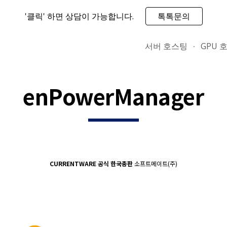
'클릭' 하면 상담이 가능합니다.
톡톡문의
ip to main content
Skip to navigat
서버 호스팅
GPU 
enPowerManager
CURRENTWARE 공식 한국총판
소프트메이트(주)