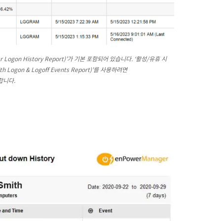
Logon History Report)’가 기본 포함되어 있습니다. ‘활성/유휴 시
 Logon & Logoff Events Report)’를 사용하려면
 합니다.