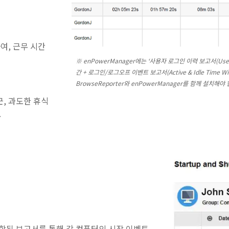
하여, 근무 시간
※ enPowerManager에는 ‘사용자 로그인 이력 보고서(User 
간 + 로그인/로그오프 이벤트 보고서(Active & Idle Time With
BrowseReporter와 enPowerManager를 함께 설치해야
근, 과도한 휴식
.
포함된 보고서를 통해 각 컴퓨터의 시작 이벤트