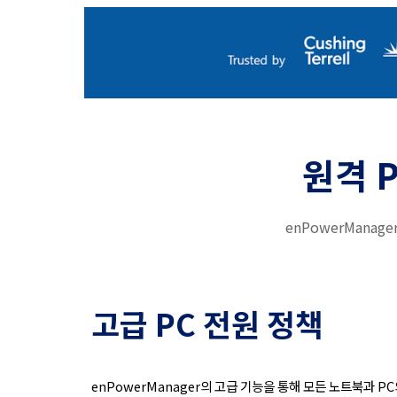
원격 
enPowerMana
고급 PC 전원 정책
enPowerManager의 고급 기능을 통해 모든 노트북과 P