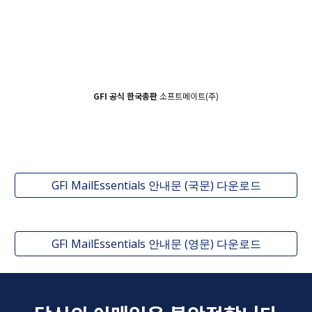
GFI 공식 한국총판
소프트메이트(주)
GFI MailEssentials 안내문 (국문) 다운로드
GFI MailEssentials 안내문 (영문) 다운로드