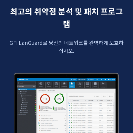
최고의 취약점 분석 및 패치 프로그
램
GFI LanGuard로 당신의 네트워크를 완벽하게 보호하
십시오.