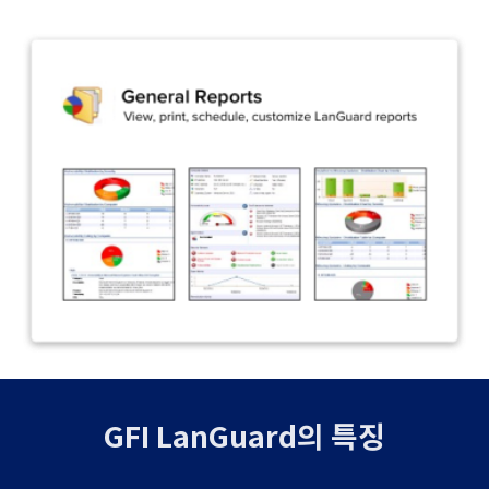
GFI LanGuard의 특징